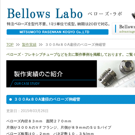
TOP
製作実績
３００Ax８０A違径のベローズ伸縮管
ベローズ・フレキシブチューブなどを主に製作事例を掲載しております。ご覧
３００Ax８０A違径のベローズ伸縮管
更新日：2015年03月26日
ベローズ内径８３ｍｍ 面間２７０ｍｍ
片側が３００ＡのＶＦフランジ、片側が８９ｍｍのＳＵＳパイプ
ベローズ板厚は０．２ｍｍ バネ定数１０．３Ｎ/ｍｍ