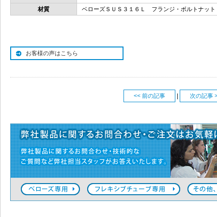
材質
ベローズＳＵＳ３１６Ｌ フランジ・ボルトナット
お客様の声はこちら
<< 前の記事
|
次の記事 >