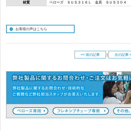
材質
ベローズ ＳＵＳ３１６Ｌ 金具 ＳＵＳ３０４
お客様の声はこちら
<< 前の記事
|
次の記事 >