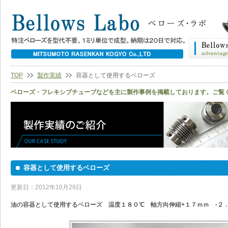
TOP
製作実績
容器として使用するベローズ
ベローズ・フレキシブチューブなどを主に製作事例を掲載しております。ご覧
容器として使用するベローズ
更新日：2012年10月29日
油の容器として使用するベローズ 温度１８０℃ 軸方向伸縮+１７ｍｍ -２