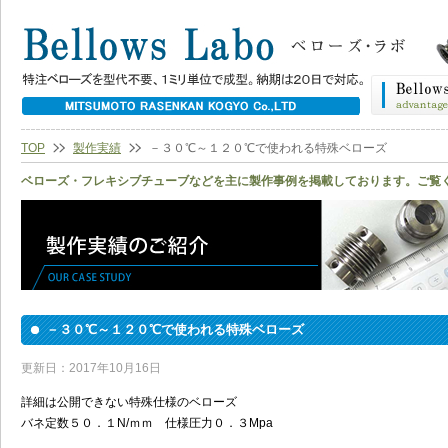
TOP
製作実績
－３０℃～１２０℃で使われる特殊ベローズ
ベローズ・フレキシブチューブなどを主に製作事例を掲載しております。ご覧
－３０℃～１２０℃で使われる特殊ベローズ
更新日：2017年10月16日
詳細は公開できない特殊仕様のベローズ
バネ定数５０．１N/ｍｍ 仕様圧力０．３Mpa