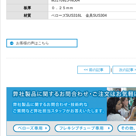
MJ170925-NO04
板厚
０．２５ｍｍ
材質
ベローズSUS316L 金具SUS304
お客様の声はこちら
<< 前の記事
|
次の記事 >