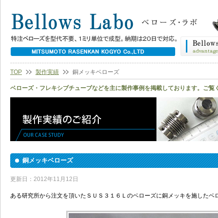
TOP
製作実績
銅メッキベローズ
ベローズ・フレキシブチューブなどを主に製作事例を掲載しております。ご覧
銅メッキベローズ
更新日：2012年11月12日
ある研究所から注文を頂いたＳＵＳ３１６Ｌのベローズに銅メッキを施したベ