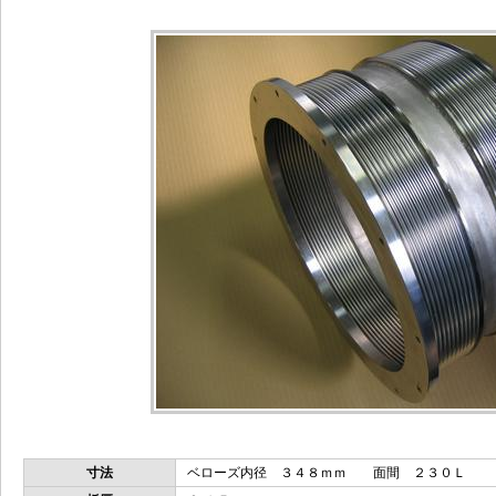
寸法
ベローズ内径 ３４８ｍｍ 面間 ２３０Ｌ