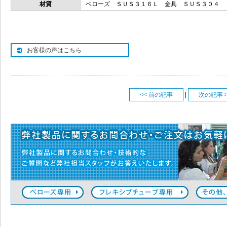
材質
ベローズ ＳＵＳ３１６Ｌ 金具 ＳＵＳ３０４
お客様の声はこちら
<< 前の記事
|
次の記事 >