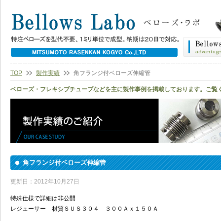
TOP
製作実績
角フランジ付ベローズ伸縮管
ベローズ・フレキシブチューブなどを主に製作事例を掲載しております。ご覧
角フランジ付ベローズ伸縮管
更新日：2012年10月27日
特殊仕様で詳細は非公開
レジューサー 材質ＳＵＳ３０４ ３００Ａｘ１５０Ａ