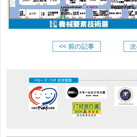
<< 前の記事
次