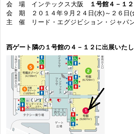
会 場 インテックス大阪
１号館４－１２
会 期 ２０１４年９月２４日(水)～２６日(
主 催 リード・エグジビション・ジャパ
西ゲート隣の１号館の４－１２に出展いた