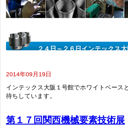
２４日～２６日インテックス大
[営業]
2014年09月19日
インテックス大阪１号館でホワイトベース
待ちしています。
第１７回関西機械要素技術展