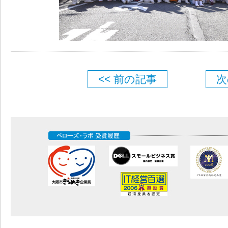
<< 前の記事
次