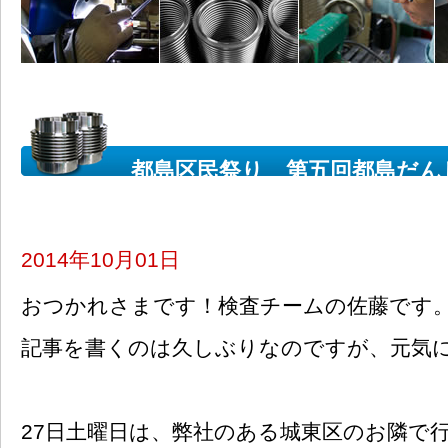
都島区民祭り 第五回都島だん
した。
[検査]
2014年10月01日
おつかれさまです！検査チームの佐藤です
記事を書くのは久しぶりなのですが、元気
27日土曜日は、弊社のある城東区のお隣