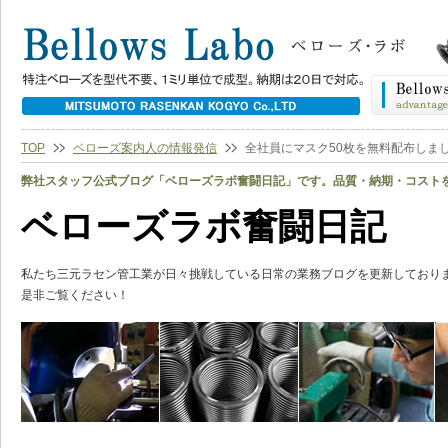
TOP
ベローズ案内人の情報発信
全社員にマスク50枚を無料配布しま
弊社スタッフ公式ブログ「ベローズラボ奮闘日記」です。品質・納期・コスト
ベローズラボ奮闘日記
私たち三元ラセン管工業が日々挑戦している日常の業務ブログを更新しており
是非ご覧ください！