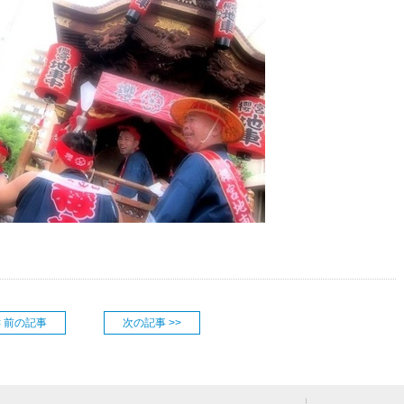
< 前の記事
次の記事 >>