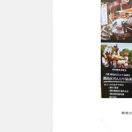
昨年の画像 だんじりに