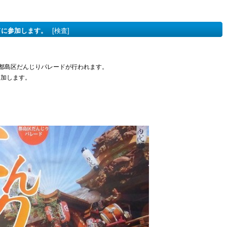
ドに参加します。
[検査]
回都島区だんじりパレードが行われます。
参加します。