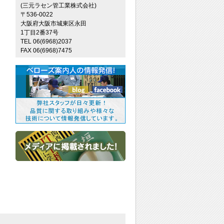
(三元ラセン管工業株式会社)
〒536-0022
大阪府大阪市城東区永田
1丁目2番37号
TEL 06(6968)2037
FAX 06(6968)7475