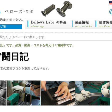
区だんじりパレードに参加します。
日記」です。品質・納期・コストを考え日々奮闘中です。
奮闘日記
日常の業務ブログを更新しております。