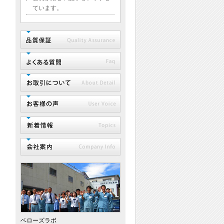
ています。
ベローズラボ