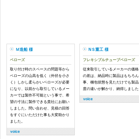
Ｍ造船 様
NＳ重工 様
ベローズ
フレキシブルチューブベローズ
取り付け時のスペースの問題等から
従来取引しているメーカーの価格
ベローズの山高を低く（外径を小さ
の差は、納品時に製品はもちろん
く）しかし柔らかいベローズが必要
事、梱包状態を見ただけでも製品
になり、以前から取引しているメー
度の違いが解かり、納得しました
カーでは製作不可能という事で、希
望の寸法に製作できる貴社にお願い
しました。問い合わせ、見積の回答
をすぐにいただけた事も大変助かり
ました。