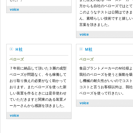
方からも自社のベローズではとて
このようなテストは公開はできま
ん、素晴らしい技術ですと嬉しい
言葉を頂きました。
Ｈ社
Ｍ社
ベローズ
ベローズ
７年前に納品して頂いた３層の成型
食品プラントメーカーのＭ社様よ
ベローズが問題なく、今も稼働して
我社のベローズを使うと振動を吸
おり取り換えの必要がなく助かって
し機械の耐久性がいいのでコスト
おります。またベローズを使った新
コストと言うお客様以外は、我社
しい装置を作るときには是非使わせ
ベローズを使って行きたい。
ていただきますと関東のある装置メ
ーカーさんから感謝を頂きました。