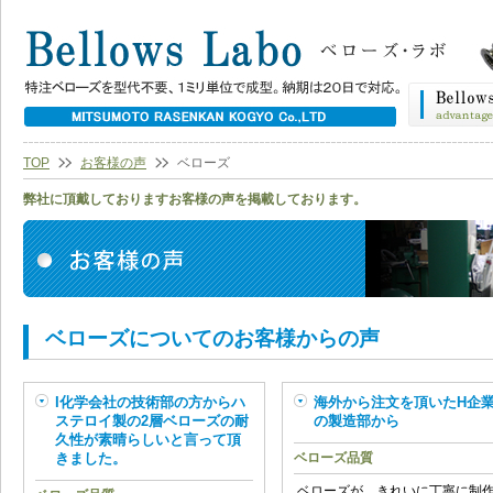
TOP
お客様の声
ベローズ
弊社に頂戴しておりますお客様の声を掲載しております。
ベローズについてのお客様からの声
I化学会社の技術部の方からハ
海外から注文を頂いたH企
ステロイ製の2層ベローズの耐
の製造部から
久性が素晴らしいと言って頂
きました。
ベローズ品質
ベローズが、きれいに丁寧に制