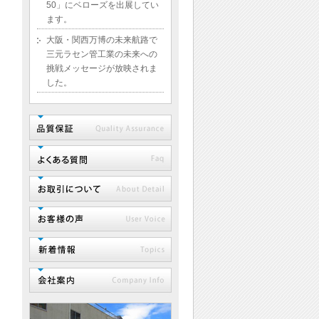
50」にベローズを出展してい
ます。
大阪・関西万博の未来航路で
三元ラセン管工業の未来への
挑戦メッセージが放映されま
した。