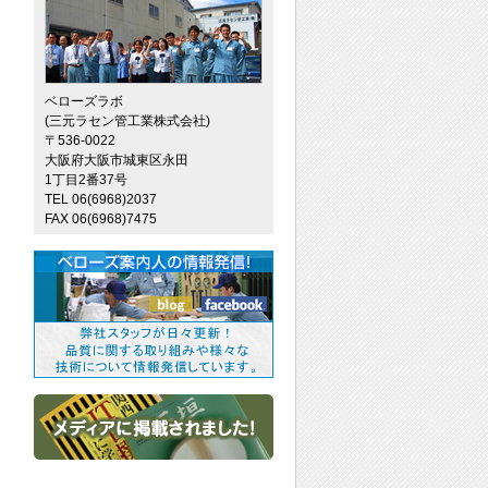
ベローズラボ
(三元ラセン管工業株式会社)
〒536-0022
大阪府大阪市城東区永田
1丁目2番37号
TEL 06(6968)2037
FAX 06(6968)7475