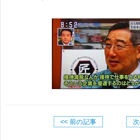
<< 前の記事
次