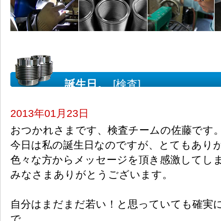
誕生日。
[検査]
2013年01月23日
おつかれさまです、検査チームの佐藤です
今日は私の誕生日なのですが、とてもあり
色々な方からメッセージを頂き感激してし
みなさまありがとうございます。
自分はまだまだ若い！と思っていても確実
で、、、