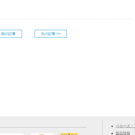
< 前の記事
次の記事 >>
ベローズ・
製品情報