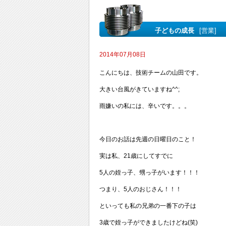
子どもの成長
[営業]
2014年07月08日
こんにちは、技術チームの山田です。
大きい台風がきていますね^^;
雨嫌いの私には、辛いです。。。
今日のお話は先週の日曜日のこと！
実は私、21歳にしてすでに
5人の姪っ子、甥っ子がいます！！！
つまり、5人のおじさん！！！
といっても私の兄弟の一番下の子は
3歳で姪っ子ができましたけどね(笑)