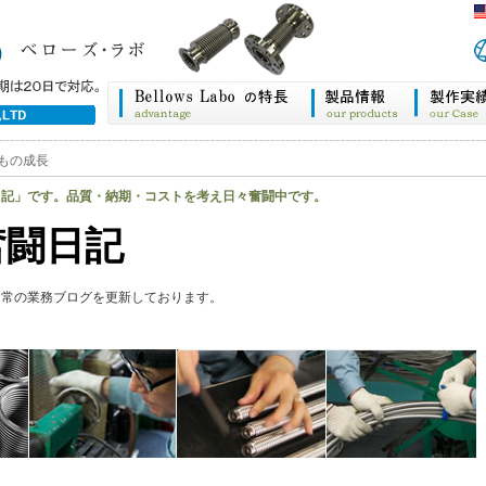
もの成長
日記」です。品質・納期・コストを考え日々奮闘中です。
奮闘日記
日常の業務ブログを更新しております。