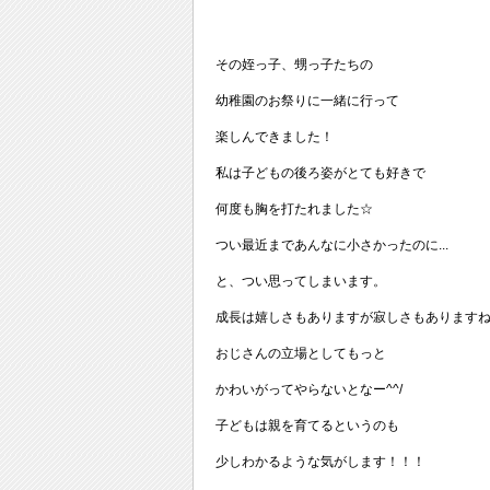
その姪っ子、甥っ子たちの
幼稚園のお祭りに一緒に行って
楽しんできました！
私は子どもの後ろ姿がとても好きで
何度も胸を打たれました☆
つい最近まであんなに小さかったのに...
と、つい思ってしまいます。
成長は嬉しさもありますが寂しさもあります
おじさんの立場としてもっと
かわいがってやらないとなー^^/
子どもは親を育てるというのも
少しわかるような気がします！！！