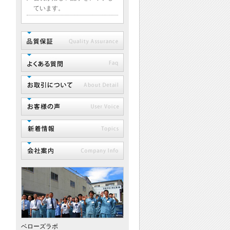
ています。
ベローズラボ