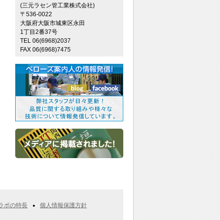
(三元ラセン管工業株式会社)
〒536-0022
大阪府大阪市城東区永田
1丁目2番37号
TEL 06(6968)2037
FAX 06(6968)7475
ラボの特長
個人情報保護方針