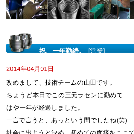
祝、一年勤続。
[営業]
2014年04月01日
改めまして、技術チームの山田です。
ちょうど本日でこの三元ラセンに勤めて
はや一年が経過しました。
一言で言うと、あっという間でしたね(笑)
社会に出ようと決め、初めての面接をここ