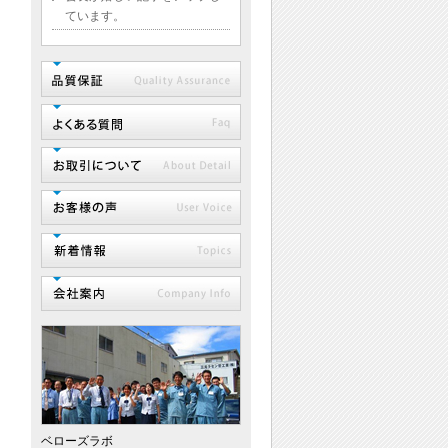
ています。
ベローズラボ