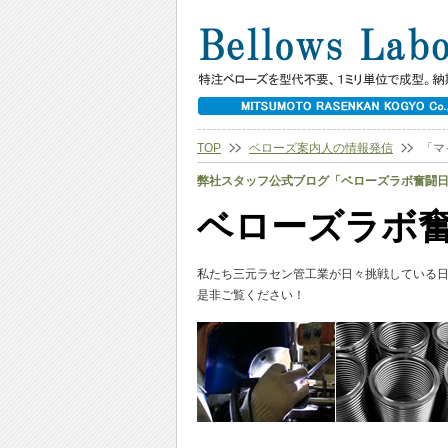
TOP
ベローズ案内人の情報発信
「マ
弊社スタッフ公式ブログ「ベローズラボ奮闘
ベローズラボ
私たち三元ラセン管工業が日々挑戦している
是非ご覧ください！