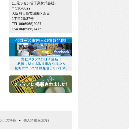
(三元ラセン管工業株式会社)
〒536-0022
大阪府大阪市城東区永田
1丁目2番37号
TEL 06(6968)2037
FAX 06(6968)7475
ラボの特長
個人情報保護方針