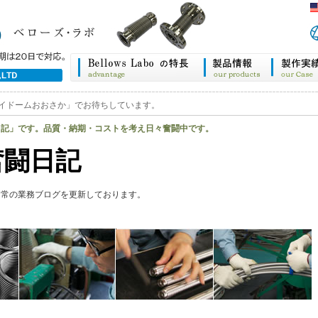
イドームおおさか」でお待ちしています。
日記」です。品質・納期・コストを考え日々奮闘中です。
奮闘日記
日常の業務ブログを更新しております。