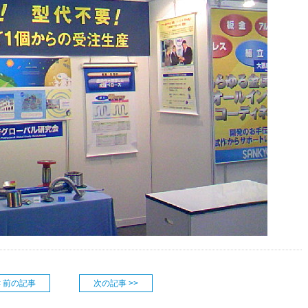
< 前の記事
次の記事 >>