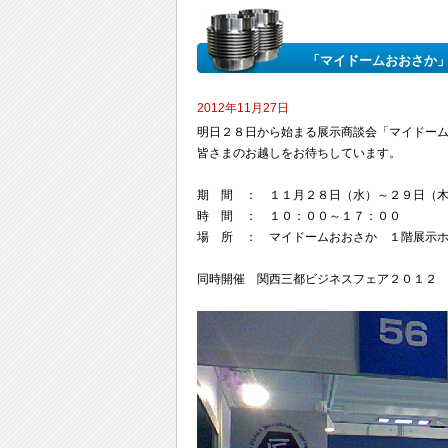
「マイドームおおさか
2012年11月27日
明日２８日から始まる展示商談会「マイドー
皆さまのお越しをお待ちしています。
期 間 ： １１月２８日（水）～２９日（
時 間 ： １０：００～１７：００
場 所 ： マイドームおおさか １階展示
同時開催 関西三都ビジネスフェア２０１