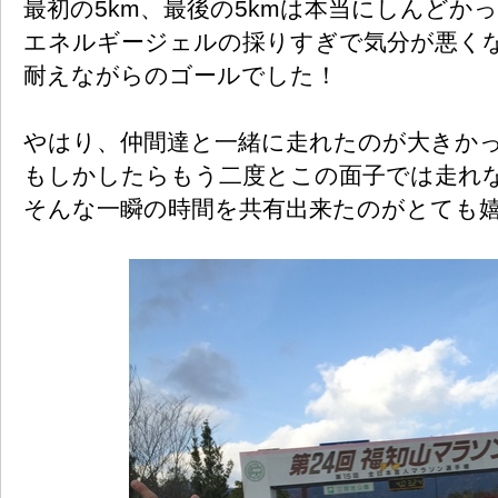
最初の5km、最後の5kmは本当にしんどか
エネルギージェルの採りすぎで気分が悪く
耐えながらのゴールでした！
やはり、仲間達と一緒に走れたのが大きか
もしかしたらもう二度とこの面子では走れ
そんな一瞬の時間を共有出来たのがとても