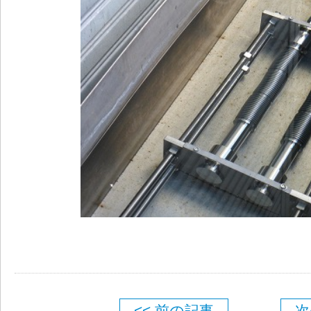
<< 前の記事
次