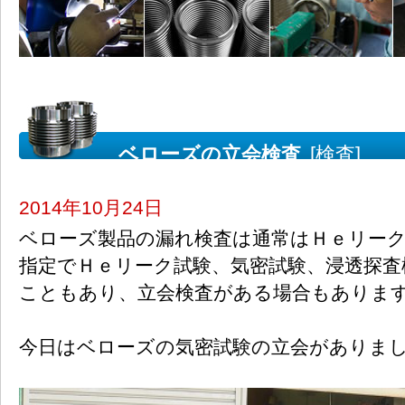
ベローズの立会検査
[検査]
2014年10月24日
ベローズ製品の漏れ検査は通常はＨｅリー
指定でＨｅリーク試験、気密試験、浸透探査
こともあり、立会検査がある場合もありま
今日はベローズの気密試験の立会がありま