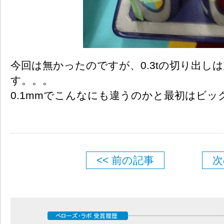
今回は無かったのですが、0.3tの切り出し
す。。。
0.1mmでこんなにも違うのかと最初はビッ
<< 前の記事
次