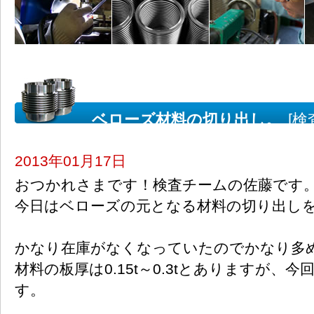
ベローズ材料の切り出し。
[検
2013年01月17日
おつかれさまです！検査チームの佐藤です
今日はベローズの元となる材料の切り出し
かなり在庫がなくなっていたのでかなり多
材料の板厚は0.15t～0.3tとありますが、今回は
す。