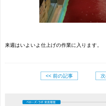
来週はいよいよ仕上げの作業に入ります。
<< 前の記事
次