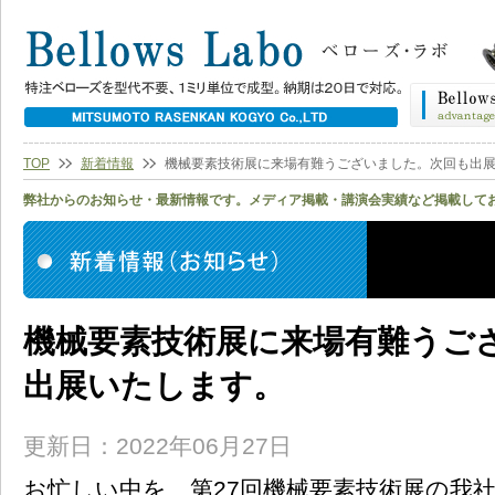
TOP
新着情報
機械要素技術展に来場有難うございました。次回も出
弊社からのお知らせ・最新情報です。メディア掲載・講演会実績など掲載して
機械要素技術展に来場有難うご
出展いたします。
更新日：2022年06月27日
お忙しい中を、第27回機械要素技術展の我