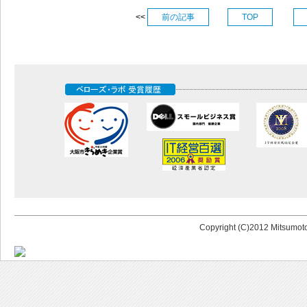
<<
前の記事
TOP
Copyright (C)2012 Mitsumoto