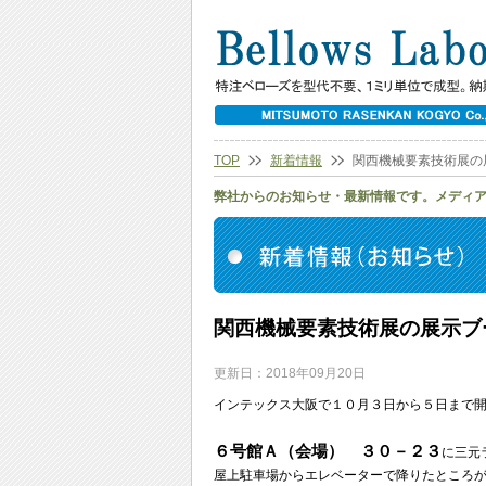
TOP
新着情報
関西機械要素技術展の
弊社からのお知らせ・最新情報です。メディ
関西機械要素技術展の展示ブ
更新日：2018年09月20日
インテックス大阪で１０月３日から５日まで
６号館Ａ（会場） ３０－２３
に三元
屋上駐車場からエレベーターで降りたところ