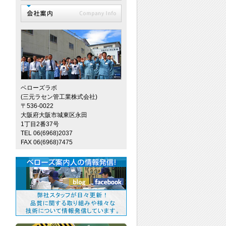
ベローズラボ
(三元ラセン管工業株式会社)
〒536-0022
大阪府大阪市城東区永田
1丁目2番37号
TEL 06(6968)2037
FAX 06(6968)7475