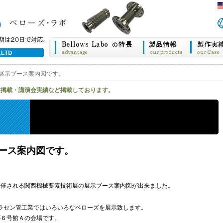
展示ブース案内図です。
ア掲載・講演会実績など掲載しております。
ース案内図です。
開催される関西機械要素技術展の展示ブース案内図が出来ました。
ラセン管工業ではいろいろなベローズを展示致します。
が６号館Ａの会場です。