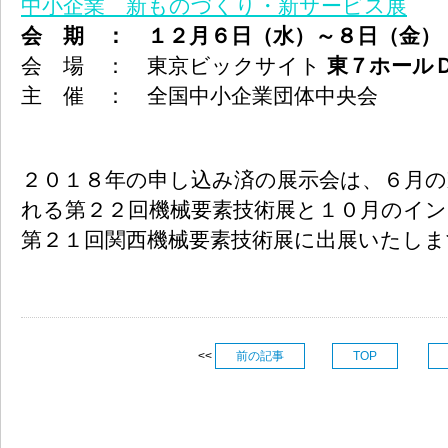
中小企業 新ものづくり・新サービス展
会 期 ： １２月６日（水）～８日（金）
会 場 ： 東京ビックサイト
東７ホール
主 催 ： 全国中小企業団体中央会
２０１８年の申し込み済の展示会は、６月
れる第２２回機械要素技術展と１０月のイ
第２１回関西機械要素技術展に出展いたしま
<<
前の記事
TOP