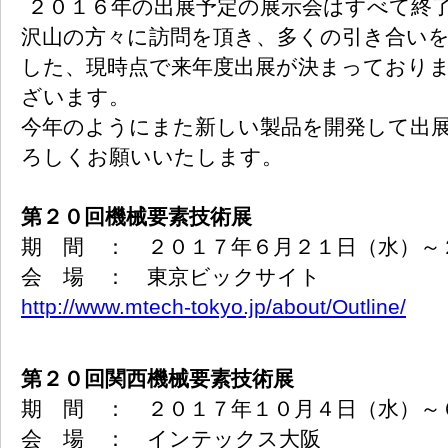
２０１６年の出展予定の展示会はすべて終
沢山の方々に訪問を頂き、多くの引き合い
した、現時点で来年度出展が決まっており
ざいます。
今年のようにまた新しい製品を開発して出
ろしくお願いいたします。
第２０回機械要素技術展
期 間 ： ２０１７年６月２１日（水）～
会 場 ： 東京ビックサイト
http://www.mtech-tokyo.jp/about/Outline/
第２０回関西機械要素技術展
期 間 ： ２０１７年１０月４日（水）～
会 場 ： インテックス大阪