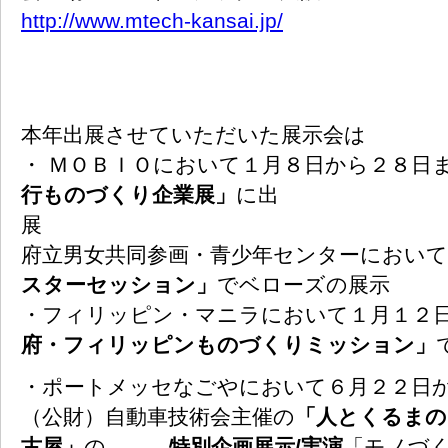
http://www.mtech-kansai.jp/
本年出展させていただいた展示会は
・ ＭＯＢＩＯにおいて１月８日から２８日
行ものづくり企業展」
に出
展 ・
府立男女共同参画・青少年センターにおい
スターセッション」
でベローズの展示
・フィリッピン・マニラにおいて１月１２
府・フィリッピンものづくりミッション」
・ポートメッセなごやにおいて６月２２日
（公財）自動車技術会主催の
「人とくるまの
古屋」
の
特別企画展示/実演
「モノづ