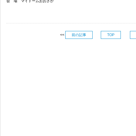
会 場 マイドームおおさか
<<
前の記事
TOP