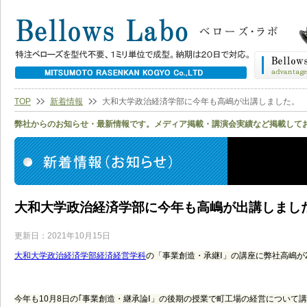
TOP
新着情報
大和大学政治経済学部に今年も高嶋が出講しました。
弊社からのお知らせ・最新情報です。メディア掲載・講演会実績など掲載して
大和大学政治経済学部に今年も高嶋が出講しまし
更新日：2021年10月15日
大和大学政治経済学部経済経営学科
の「事業創造・承継Ⅰ」の講座に弊社高嶋が
今年も10月8日の
｢事業創造・継承論Ⅰ」の後期の授業で町工場の経営について