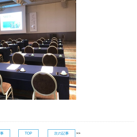
事
TOP
次の記事
>>