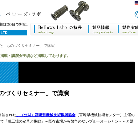
た「ものづくりセミナー」で講演
ア掲載・講演会実績など掲載しております。
のづくりセミナー」で講演
開催された
、（公財）宮崎県機械技術振興協会
（宮崎県機械技術センター）主催の
れて「町工場の変革と挑戦」～既存市場から競争のないブルーオーシャンへ～と題