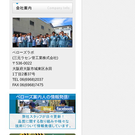
ベローズラボ
(三元ラセン管工業株式会社)
〒536-0022
大阪府大阪市城東区永田
1丁目2番37号
TEL 06(6968)2037
FAX 06(6968)7475