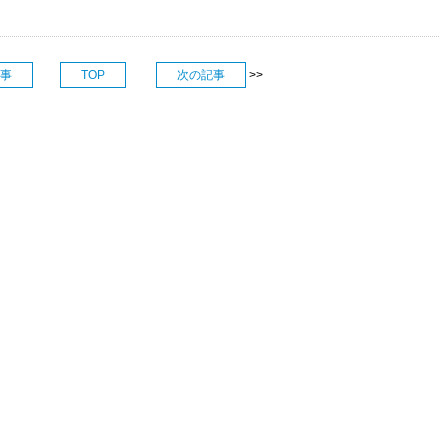
事
TOP
次の記事
>>