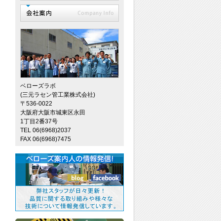
ベローズラボ
(三元ラセン管工業株式会社)
〒536-0022
大阪府大阪市城東区永田
1丁目2番37号
TEL 06(6968)2037
FAX 06(6968)7475