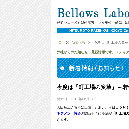
TOP
新着情報
今度は「町工場の変革
弊社からのお知らせ・最新情報です。メディ
今度は「町工場の変革」～若
更新日：2018年08月27日
大阪商工会議所に出講したあと、次は１０月
ネジメント協会
の関西例会に髙嶋が
「町工場
きます。