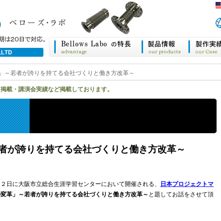
」～若者が誇りを持てる会社づくりと働き方改革～
ア掲載・講演会実績など掲載しております。
者が誇りを持てる会社づくりと働き方改革～
１２日に大阪市立総合生涯学習センターにおいて開催される、
日本プロジェクトマ
の変革」～若者が誇りを持てる会社づくりと働き方改革～
と題してお話をさせて頂