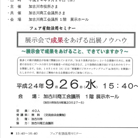
・日 時 平成２４年９月２６日（水）
・主 催 加古川市役所さま
・共 催 加古川商工会議所さま
・会 場 加古川商工会議所 １階 展示ホール