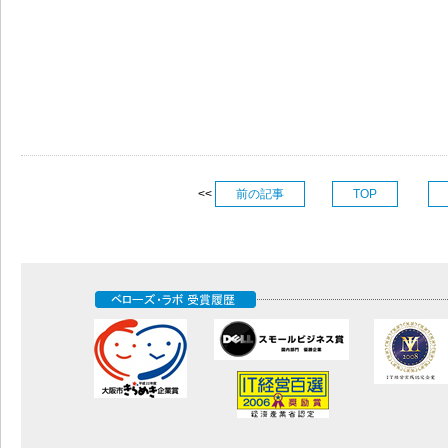
<<
前の記事
TOP