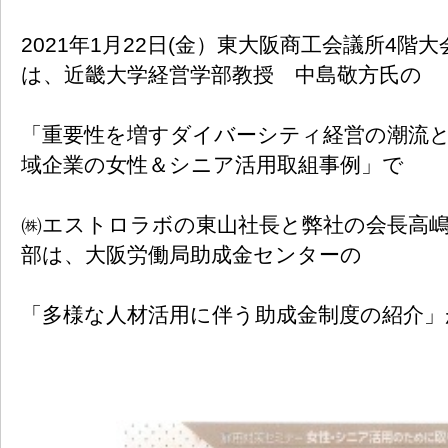
2021年1月22日(金）東大阪商工会議所4階
は、近畿大学経営学部教授 中島敬方氏の
「重要性を増すダイバーシティ経営の潮流と
域企業の女性＆シニア活用取組事例」で
㈱エストロラボの東山社長と弊社の会長高嶋
部は、大阪労働局助成金センターの
「多様な人材活用に伴う助成金制度の紹介