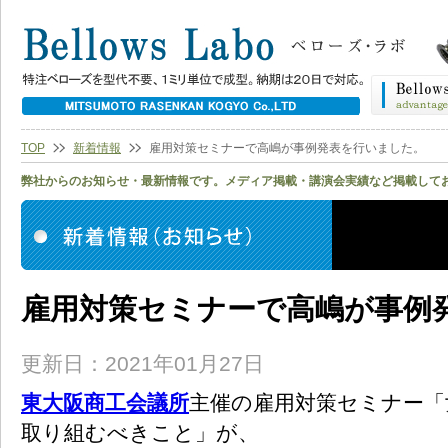
TOP
新着情報
雇用対策セミナーで高嶋が事例発表を行いました。
弊社からのお知らせ・最新情報です。メディア掲載・講演会実績など掲載して
雇用対策セミナーで高嶋が事例
更新日：2021年01月27日
東大阪商工会議所
主催の雇用対策セミナー「
取り組むべきこと」が、