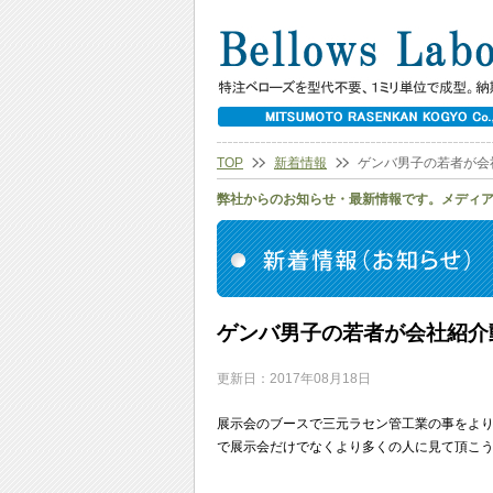
TOP
新着情報
ゲンバ男子の若者が会
弊社からのお知らせ・最新情報です。メディ
ゲンバ男子の若者が会社紹介
更新日：2017年08月18日
展示会のブースで三元ラセン管工業の事をよ
で展示会だけでなくより多くの人に見て頂こ