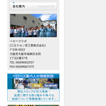
ベローズラボ
(三元ラセン管工業株式会社)
〒536-0022
大阪府大阪市城東区永田
1丁目2番37号
TEL 06(6968)2037
FAX 06(6968)7475