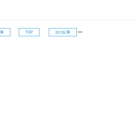
事
TOP
次の記事
>>