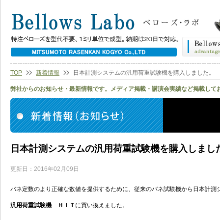
TOP
新着情報
日本計測システムの汎用荷重試験機を購入しました。
弊社からのお知らせ・最新情報です。メディア掲載・講演会実績など掲載して
日本計測システムの汎用荷重試験機を購入しまし
更新日：2016年02月09日
バネ定数のより正確な数値を提供するために、従来のバネ試験機から日本計測
汎用荷重試験機 ＨＩＴ
に買い換えました。