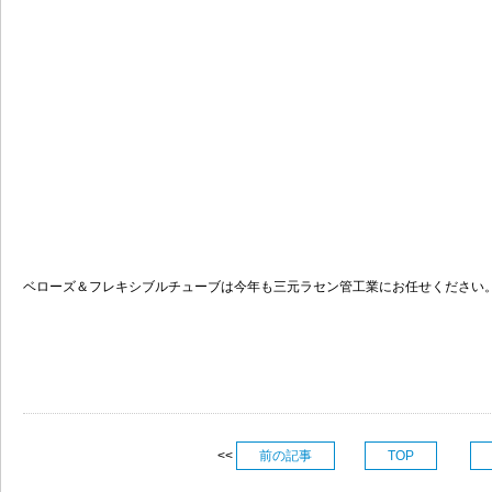
ベローズ＆フレキシブルチューブは今年も三元ラセン管工業にお任せください
<<
前の記事
TOP