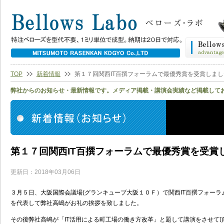
TOP
新着情報
第１７回関西IT百撰フォーラムで最優秀賞を受賞しまし
弊社からのお知らせ・最新情報です。メディア掲載・講演会実績など掲載して
第１７回関西IT百撰フォーラムで最優秀賞を受賞
更新日：2018年03月06日
３月５日、大阪国際会議場(グランキューブ大阪１０Ｆ）で関西IT百撰フォー
を代表して弊社高嶋がお礼の挨拶を致しました。
その後弊社高嶋が「IT活用による町工場の働き方改革」と題して講演をさせて