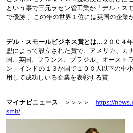
という事で三元ラセン管工業が「デル・ス
で優勝 、この年の世界１位には英国の企業
デル・スモールビジネス賞とは
...２００
盟によって設立された賞で、アメリカ、カ
国、英国、フランス、ブラジル、オースト
ン、インドの１３か国で１００人以下の中
用して成功しいる企業を表彰する賞
マイナビニュース
＞＞＞＞
https://news.
smb/